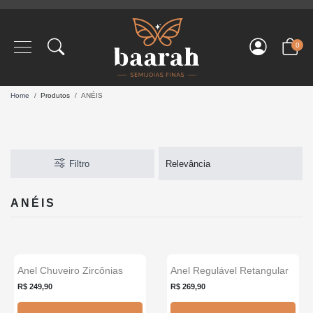
0
Home
Produtos
ANÉIS
Filtro
ANÉIS
Anel Chuveiro Zircônias
Anel Regulável Retangular
Novo
Base Larga...
Zircônias...
R$ 249,90
R$ 269,90