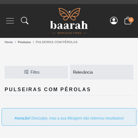
0
Home
Produtos
PULSEIRAS COM PÉROLAS
Filtro
PULSEIRAS COM PÉROLAS
Atenção!
Desculpe, mas a sua filtragem não retornou resultados!